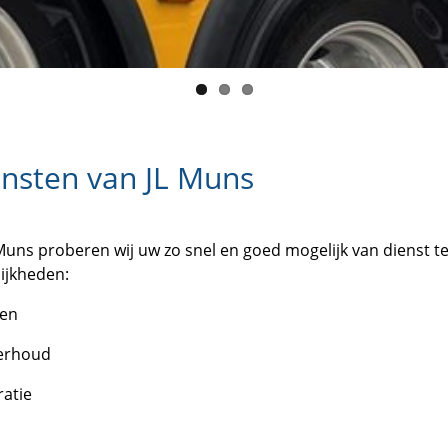
nsten van JL Muns
 Muns proberen wij uw zo snel en goed mogelijk van dienst te
ijkheden:
ren
erhoud
ratie