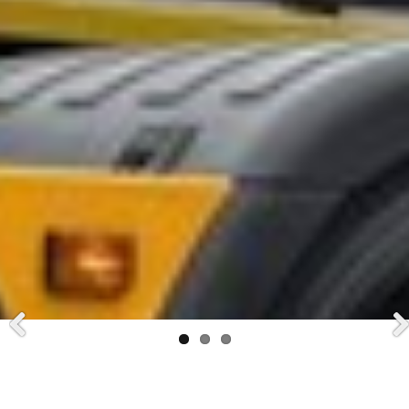
Previ
Next
ous