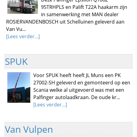
95TRHPLS en Palift T22A haakarm zijn
in samenwerking met MAN dealer
ROSIERVANDENBOSCH uit Schelluinen geleverd aan
Van Vu...
[Lees verder...]
SPUK
Voor SPUK heeft heeft JL Muns een PK
27002-SH geleverd en gemonteerd op een
Scania welke al uitgevoerd was met een
Palfinger autolaadkraan. De oude kr...
[Lees verder...]
Van Vulpen