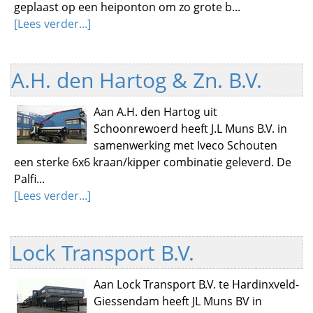
geplaast op een heiponton om zo grote b...
[Lees verder...]
A.H. den Hartog & Zn. B.V.
Aan A.H. den Hartog uit
Schoonrewoerd heeft J.L Muns B.V. in
samenwerking met Iveco Schouten
een sterke 6x6 kraan/kipper combinatie geleverd. De
Palfi...
[Lees verder...]
Lock Transport B.V.
Aan Lock Transport B.V. te Hardinxveld-
Giessendam heeft JL Muns BV in