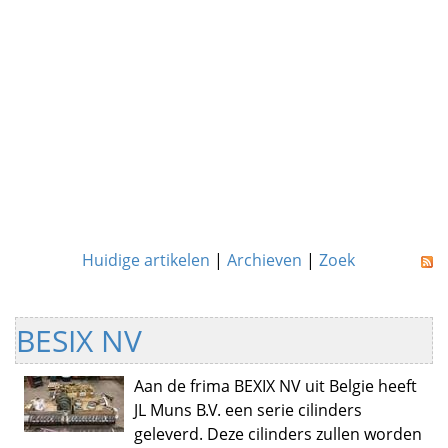
Huidige artikelen
|
Archieven
|
Zoek
BESIX NV
Aan de frima BEXIX NV uit Belgie heeft
JL Muns B.V. een serie cilinders
geleverd. Deze cilinders zullen worden