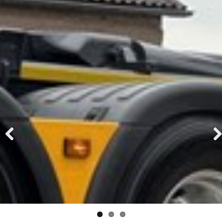
Previ
Next
ous