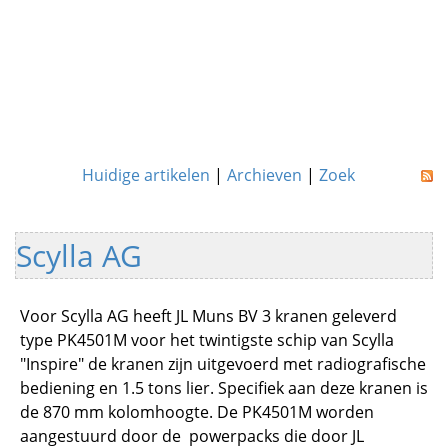
Huidige artikelen
|
Archieven
|
Zoek
Scylla AG
Voor Scylla AG heeft JL Muns BV 3 kranen geleverd
type PK4501M voor het twintigste schip van Scylla
"Inspire" de kranen zijn uitgevoerd met radiografische
bediening en 1.5 tons lier. Specifiek aan deze kranen is
de 870 mm kolomhoogte. De PK4501M worden
aangestuurd door de
powerpacks die door JL