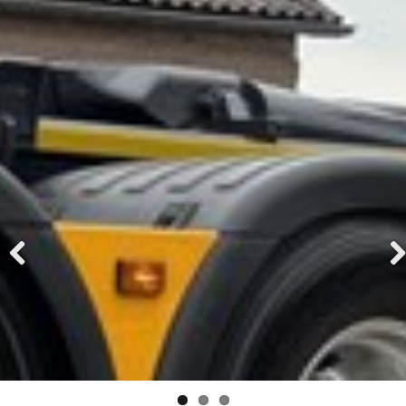
Previ
Next
ous