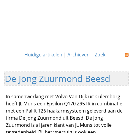
Huidige artikelen
|
Archieven
|
Zoek
De Jong Zuurmond Beesd
In samenwerking met Volvo Van Dijk uit Culemborg
heeft JL Muns een Epsilon Q170 Z95TR in combinatie
met een Palift T26 haakarmsysteem geleverd aan de
firma De Jong Zuurmond uit Beesd. De Jong
Zuurmond is al jaren klant van JL Muns tot volle
tevredenheid. Bij het voertuig is ook een